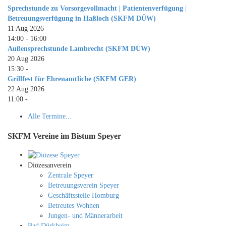
Sprechstunde zu Vorsorgevollmacht | Patientenverfügung |
Betreuungsverfügung in Haßloch (SKFM DÜW)
11 Aug 2026
14:00
-
16:00
Außensprechstunde Lambrecht (SKFM DÜW)
20 Aug 2026
15:30
-
Grillfest für Ehrenamtliche (SKFM GER)
22 Aug 2026
11:00
-
Alle Termine...
SKFM Vereine im Bistum Speyer
Diözesanverein
Zentrale Speyer
Betreuungsverein Speyer
Geschäftsstelle Homburg
Betreutes Wohnen
Jungen- und Männerarbeit
Bad Dürkheim