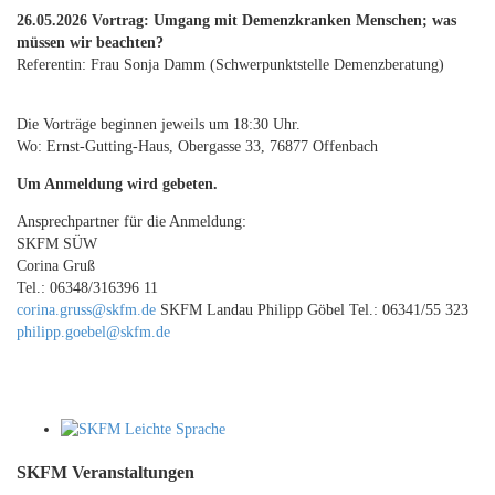
26.05.2026 Vortrag: Umgang mit Demenzkranken Menschen; was
müssen wir beachten?
Referentin: Frau Sonja Damm (Schwerpunktstelle Demenzberatung)
Die Vorträge beginnen jeweils um 18:30 Uhr.
Wo: Ernst-Gutting-Haus, Obergasse 33, 76877 Offenbach
Um Anmeldung wird gebeten.
Ansprechpartner für die Anmeldung:
SKFM SÜW
Corina Gruß
Tel.: 06348/316396 11
corina.gruss@skfm.de
SKFM Landau Philipp Göbel Tel.: 06341/55 323
philipp.goebel@skfm.de
SKFM Veranstaltungen