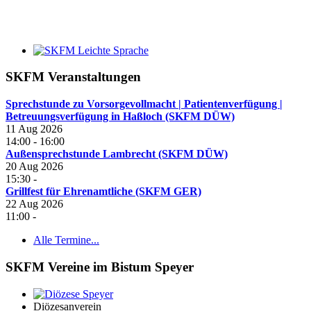
SKFM Veranstaltungen
Sprechstunde zu Vorsorgevollmacht | Patientenverfügung |
Betreuungsverfügung in Haßloch (SKFM DÜW)
11 Aug 2026
14:00
-
16:00
Außensprechstunde Lambrecht (SKFM DÜW)
20 Aug 2026
15:30
-
Grillfest für Ehrenamtliche (SKFM GER)
22 Aug 2026
11:00
-
Alle Termine...
SKFM Vereine im Bistum Speyer
Diözesanverein