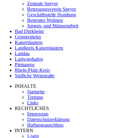
Zentrale Speyer
Betreuungsverein Speyer
Geschäftsstelle Homburg
Betreutes Wohnen
Jungen- und Männerarbeit
Bad Dürkheim
Germersheim
Kaiserslautern
Landkreis Kaiserslautern
Landau
Ludwigshafen
Pirmasens
Rhein-Pfalz-Kreis
Südliche Weinstraße
INHALTE
Startseite
Termine
Links
RECHTLICHES
Impressum
Datenschutzerklärung
Haftungsauschluss
INTERN
Login