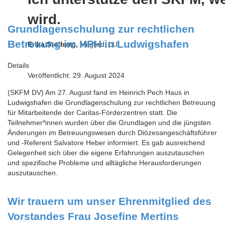
wird.
Grundlagenschulung zur rechtlichen
Betreuung im HPH in Ludwigshafen
Erika Stolberg,
Mitglied, LU
Details
Veröffentlicht: 29. August 2024
(SKFM DV) Am 27. August fand im Heinrich Pech Haus in
Ludwigshafen die Grundlagenschulung zur rechtlichen Betreuung
für Mitarbeitende der Caritas-Förderzentren statt. Die
Teilnehmer*innen wurden über die Grundlagen und die jüngsten
Änderungen im Betreuungswesen durch Diözesangeschäftsführer
und -Referent Salvatore Heber informiert. Es gab ausreichend
Gelegenheit sich über die eigene Erfahrungen auszutauschen
und spezifische Probleme und alltägliche Herausforderungen
auszutauschen.
Wir trauern um unser Ehrenmitglied des
Vorstandes Frau Josefine Mertins