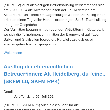
(SKFM FV) Zum diesjährigen Betriebsausflug versammelten sich
am 26.06.2024 die Mitarbeiter:innen der SKFM Vereine am
Kletterpark Fun Forest am Jägersburger Weiher. Die Kolleg:innen
erlebten einen Tag voller Herausforderungen, Spaß, Teambuilding
und guter Gespräche.
Der Vormittag begann mit aufregenden Aktivitäten im Kletterpark,
wo sich die Teilnehmenden inmitten der Baumwipfel auf Tauen,
Balken und Stahlseilen bewegten. Parallel dazu gab es ein
ebenso gutes Alternativprogramm:
Weiterlesen ...
Ausflug der ehrenamtlichen
Betreuer*innen: Alt Heidelberg, du feine..
(SKFM Lu, SKFM RPK)
Details
Veröffentlicht: 03. Juli 2024
(SKFM Lu, SKFM RPK) Auch dieses Jahr lud die
Arbeitsgemeinschaft der Betreuungsvereine Ludwigshafen,