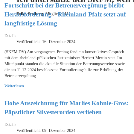
Fortschritt bei der Betreuervergütung bleibt
Herausforderung – Rheinland-Pfalz setzt auf
Erika Stolberg,
Mitglied, LU
langfristige Lösung
Details
Veröffentlicht: 16. Dezember 2024
(SKFM DV) Am vergangenen Freitag fand ein konstruktives Gespräch
mit dem rheinland-pfälzischen Justizminister Herbert Mertin statt. Im
Mittelpunkt standen die aktuelle Situation der Betreuungsvereine sowie
die am 11.12.2024 beschlossene Formulierungshilfe zur Erhöhung der
Betreuervergütung.
Weiterlesen ...
Hohe Auszeichnung für Marlies Kohnle-Gros:
Päpstlicher Silvesterorden verliehen
Details
Veröffentlicht: 09. Dezember 2024