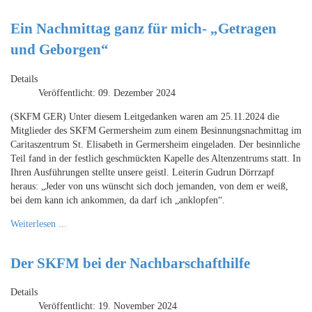
Ein Nachmittag ganz für mich- „Getragen
und Geborgen“
Details
Veröffentlicht: 09. Dezember 2024
(SKFM GER) Unter diesem Leitgedanken waren am 25.11.2024 die
Mitglieder des SKFM Germersheim zum einem Besinnungsnachmittag im
Caritaszentrum St. Elisabeth in Germersheim eingeladen. Der besinnliche
Teil fand in der festlich geschmückten Kapelle des Altenzentrums statt. In
Ihren Ausführungen stellte unsere geistl. Leiterin Gudrun Dörrzapf
heraus: „Jeder von uns wünscht sich doch jemanden, von dem er weiß,
bei dem kann ich ankommen, da darf ich „anklopfen“.
Weiterlesen ...
Der SKFM bei der Nachbarschafthilfe
Details
Veröffentlicht: 19. November 2024