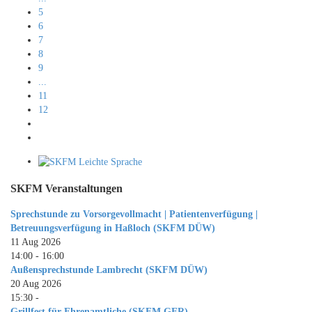
5
6
7
8
9
...
11
12
SKFM Veranstaltungen
Sprechstunde zu Vorsorgevollmacht | Patientenverfügung |
Betreuungsverfügung in Haßloch (SKFM DÜW)
11 Aug 2026
14:00
-
16:00
Außensprechstunde Lambrecht (SKFM DÜW)
20 Aug 2026
15:30
-
Grillfest für Ehrenamtliche (SKFM GER)