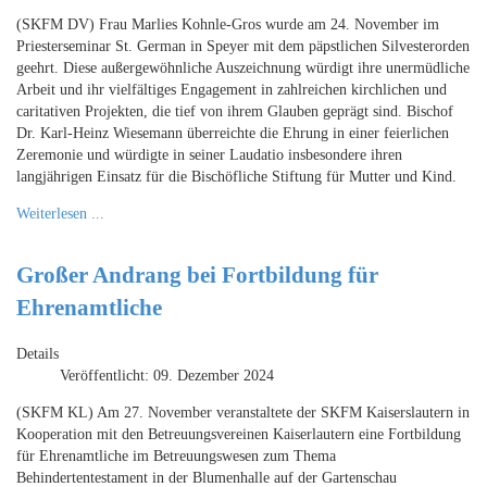
(SKFM DV) Frau Marlies Kohnle-Gros wurde am 24. November im
Priesterseminar St. German in Speyer mit dem päpstlichen Silvesterorden
geehrt. Diese außergewöhnliche Auszeichnung würdigt ihre unermüdliche
Arbeit und ihr vielfältiges Engagement in zahlreichen kirchlichen und
caritativen Projekten, die tief von ihrem Glauben geprägt sind. Bischof
Dr. Karl-Heinz Wiesemann überreichte die Ehrung in einer feierlichen
Zeremonie und würdigte in seiner Laudatio insbesondere ihren
langjährigen Einsatz für die Bischöfliche Stiftung für Mutter und Kind.
Weiterlesen ...
Großer Andrang bei Fortbildung für
Ehrenamtliche
Details
Veröffentlicht: 09. Dezember 2024
(SKFM KL) Am 27. November veranstaltete der SKFM Kaiserslautern in
Kooperation mit den Betreuungsvereinen Kaiserlautern eine Fortbildung
für Ehrenamtliche im Betreuungswesen zum Thema
Behindertentestament in der Blumenhalle auf der Gartenschau