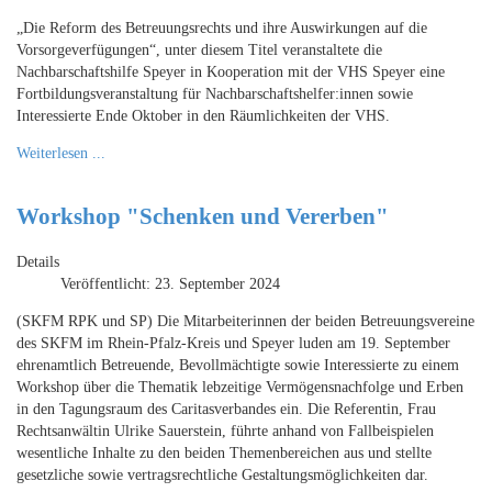
„Die Reform des Betreuungsrechts und ihre Auswirkungen auf die
Vorsorgeverfügungen“, unter diesem Titel veranstaltete die
Nachbarschaftshilfe Speyer in Kooperation mit der VHS Speyer eine
Fortbildungsveranstaltung für Nachbarschaftshelfer:innen sowie
Interessierte Ende Oktober in den Räumlichkeiten der VHS.
Weiterlesen ...
Workshop "Schenken und Vererben"
Details
Veröffentlicht: 23. September 2024
(SKFM RPK und SP) Die Mitarbeiterinnen der beiden Betreuungsvereine
des SKFM im Rhein-Pfalz-Kreis und Speyer luden am 19. September
ehrenamtlich Betreuende, Bevollmächtigte sowie Interessierte zu einem
Workshop über die Thematik lebzeitige Vermögensnachfolge und Erben
in den Tagungsraum des Caritasverbandes ein. Die Referentin, Frau
Rechtsanwältin Ulrike Sauerstein, führte anhand von Fallbeispielen
wesentliche Inhalte zu den beiden Themenbereichen aus und stellte
gesetzliche sowie vertragsrechtliche Gestaltungsmöglichkeiten dar.