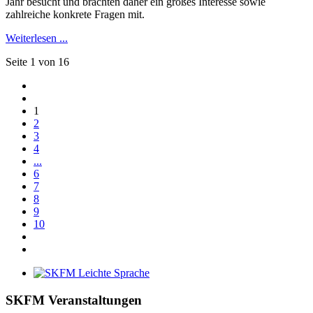
Jahr besucht und brachten daher ein großes Interesse sowie
zahlreiche konkrete Fragen mit.
Weiterlesen ...
Seite 1 von 16
1
2
3
4
...
6
7
8
9
10
SKFM Veranstaltungen