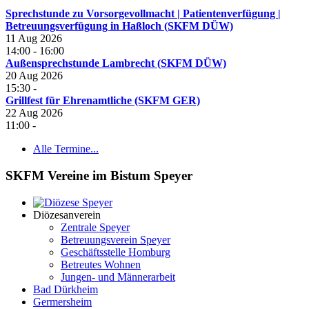
Sprechstunde zu Vorsorgevollmacht | Patientenverfügung |
Betreuungsverfügung in Haßloch (SKFM DÜW)
11 Aug 2026
14:00
-
16:00
Außensprechstunde Lambrecht (SKFM DÜW)
20 Aug 2026
15:30
-
Grillfest für Ehrenamtliche (SKFM GER)
22 Aug 2026
11:00
-
Alle Termine...
SKFM Vereine im Bistum Speyer
Diözesanverein
Zentrale Speyer
Betreuungsverein Speyer
Geschäftsstelle Homburg
Betreutes Wohnen
Jungen- und Männerarbeit
Bad Dürkheim
Germersheim