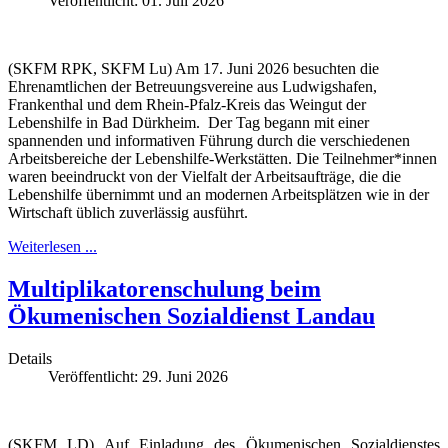
Veröffentlicht: 01. Juli 2026
(SKFM RPK, SKFM Lu) Am 17. Juni 2026 besuchten die
Ehrenamtlichen der Betreuungsvereine aus Ludwigshafen,
Frankenthal und dem Rhein-Pfalz-Kreis das Weingut der
Lebenshilfe in Bad Dürkheim. Der Tag begann mit einer
spannenden und informativen Führung durch die verschiedenen
Arbeitsbereiche der Lebenshilfe-Werkstätten. Die Teilnehmer*innen
waren beeindruckt von der Vielfalt der Arbeitsaufträge, die die
Lebenshilfe übernimmt und an modernen Arbeitsplätzen wie in der
Wirtschaft üblich zuverlässig ausführt.
Weiterlesen ...
Multiplikatorenschulung beim
Ökumenischen Sozialdienst Landau
Details
Veröffentlicht: 29. Juni 2026
(SKFM LD) Auf Einladung des Ökumenischen Sozialdienstes