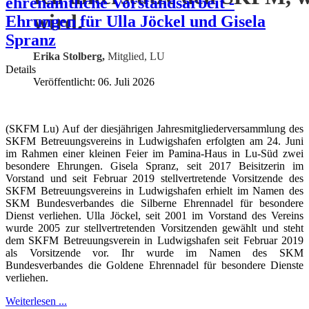
ehrenamtliche Vorstandsarbeit -
wird.
Ehrungen für Ulla Jöckel und Gisela
Spranz
Erika Stolberg,
Mitglied, LU
Details
Veröffentlicht: 06. Juli 2026
(SKFM Lu) Auf der diesjährigen Jahresmitgliederversammlung des
SKFM Betreuungsvereins in Ludwigshafen erfolgten am 24. Juni
im Rahmen einer kleinen Feier im Pamina-Haus in Lu-Süd zwei
besondere Ehrungen. Gisela Spranz, seit 2017 Beisitzerin im
Vorstand und seit Februar 2019 stellvertretende Vorsitzende des
SKFM Betreuungsvereins in Ludwigshafen erhielt im Namen des
SKM Bundesverbandes die Silberne Ehrennadel für besondere
Dienst verliehen. Ulla Jöckel, seit 2001 im Vorstand des Vereins
wurde 2005 zur stellvertretenden Vorsitzenden gewählt und steht
dem SKFM Betreuungsverein in Ludwigshafen seit Februar 2019
als Vorsitzende vor. Ihr wurde im Namen des SKM
Bundesverbandes die Goldene Ehrennadel für besondere Dienste
verliehen.
Weiterlesen ...