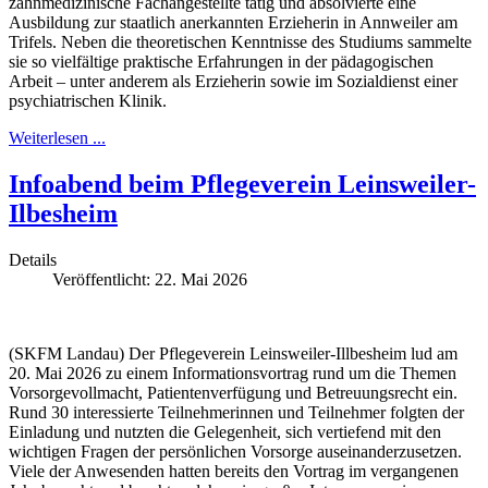
zahnmedizinische Fachangestellte tätig und absolvierte eine
Ausbildung zur staatlich anerkannten Erzieherin in Annweiler am
Trifels. Neben die theoretischen Kenntnisse des Studiums sammelte
sie so vielfältige praktische Erfahrungen in der pädagogischen
Arbeit – unter anderem als Erzieherin sowie im Sozialdienst einer
psychiatrischen Klinik.
Weiterlesen ...
Infoabend beim Pflegeverein Leinsweiler-
Ilbesheim
Details
Veröffentlicht: 22. Mai 2026
(SKFM Landau) Der Pflegeverein Leinsweiler-Illbesheim lud am
20. Mai 2026 zu einem Informationsvortrag rund um die Themen
Vorsorgevollmacht, Patientenverfügung und Betreuungsrecht ein.
Rund 30 interessierte Teilnehmerinnen und Teilnehmer folgten der
Einladung und nutzten die Gelegenheit, sich vertiefend mit den
wichtigen Fragen der persönlichen Vorsorge auseinanderzusetzen.
Viele der Anwesenden hatten bereits den Vortrag im vergangenen