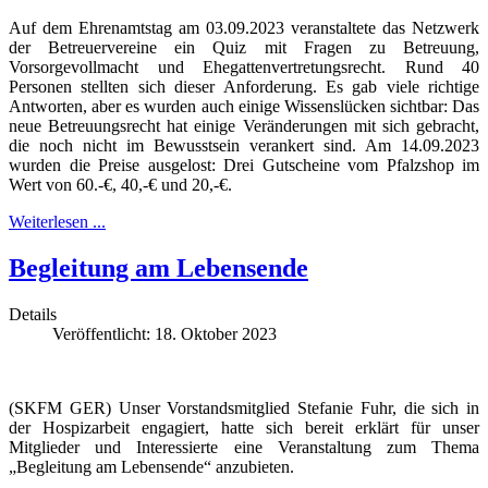
Auf dem Ehrenamtstag am 03.09.2023 veranstaltete das Netzwerk
der Betreuervereine ein Quiz mit Fragen zu Betreuung,
Vorsorgevollmacht und Ehegattenvertretungsrecht. Rund 40
Personen stellten sich dieser Anforderung. Es gab viele richtige
Antworten, aber es wurden auch einige Wissenslücken sichtbar: Das
neue Betreuungsrecht hat einige Veränderungen mit sich gebracht,
die noch nicht im Bewusstsein verankert sind. Am 14.09.2023
wurden die Preise ausgelost: Drei Gutscheine vom Pfalzshop im
Wert von 60.-€, 40,-€ und 20,-€.
Weiterlesen ...
Begleitung am Lebensende
Details
Veröffentlicht: 18. Oktober 2023
(SKFM GER) Unser Vorstandsmitglied Stefanie Fuhr, die sich in
der Hospizarbeit engagiert, hatte sich bereit erklärt für unser
Mitglieder und Interessierte eine Veranstaltung zum Thema
„Begleitung am Lebensende“ anzubieten.