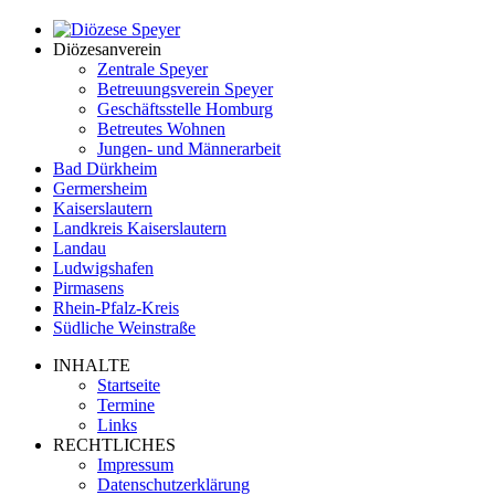
Diözesanverein
Zentrale Speyer
Betreuungsverein Speyer
Geschäftsstelle Homburg
Betreutes Wohnen
Jungen- und Männerarbeit
Bad Dürkheim
Germersheim
Kaiserslautern
Landkreis Kaiserslautern
Landau
Ludwigshafen
Pirmasens
Rhein-Pfalz-Kreis
Südliche Weinstraße
INHALTE
Startseite
Termine
Links
RECHTLICHES
Impressum
Datenschutzerklärung