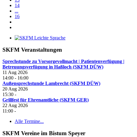
14
...
16
SKFM Veranstaltungen
Sprechstunde zu Vorsorgevollmacht | Patientenverfügung |
Betreuungsverfügung in Haßloch (SKFM DÜW)
11 Aug 2026
14:00
-
16:00
Außensprechstunde Lambrecht (SKFM DÜW)
20 Aug 2026
15:30
-
Grillfest für Ehrenamtliche (SKFM GER)
22 Aug 2026
11:00
-
Alle Termine...
SKFM Vereine im Bistum Speyer