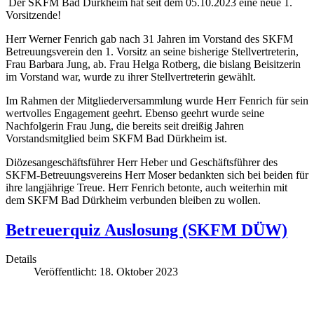
Der SKFM Bad Dürkheim hat seit dem 05.10.2023 eine neue 1.
Vorsitzende!
Herr Werner Fenrich gab nach 31 Jahren im Vorstand des SKFM
Betreuungsverein den 1. Vorsitz an seine bisherige Stellvertreterin,
Frau Barbara Jung, ab. Frau Helga Rotberg, die bislang Beisitzerin
im Vorstand war, wurde zu ihrer Stellvertreterin gewählt.
Im Rahmen der Mitgliederversammlung wurde Herr Fenrich für sein
wertvolles Engagement geehrt. Ebenso geehrt wurde seine
Nachfolgerin Frau Jung, die bereits seit dreißig Jahren
Vorstandsmitglied beim SKFM Bad Dürkheim ist.
Diözesangeschäftsführer Herr Heber und Geschäftsführer des
SKFM-Betreuungsvereins Herr Moser bedankten sich bei beiden für
ihre langjährige Treue. Herr Fenrich betonte, auch weiterhin mit
dem SKFM Bad Dürkheim verbunden bleiben zu wollen.
Betreuerquiz Auslosung (SKFM DÜW)
Details
Veröffentlicht: 18. Oktober 2023