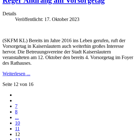
Reger Andrang am Vorsorgetag
Details
Veröffentlicht: 17. Oktober 2023
(SKFM KL) Bereits im Jahre 2016 ins Leben gerufen, ruft der
Vorsorgetag in Kaiserslautern auch weiterhin großes Interesse
hervor. Die Betreuungsvereine der Stadt Kaiserslautern
veranstalteten am 12. Oktober den bereits 4. Vorsorgetag im Foyer
des Rathauses.
Weiterlesen ...
Seite 12 von 16
7
8
...
10
11
12
13