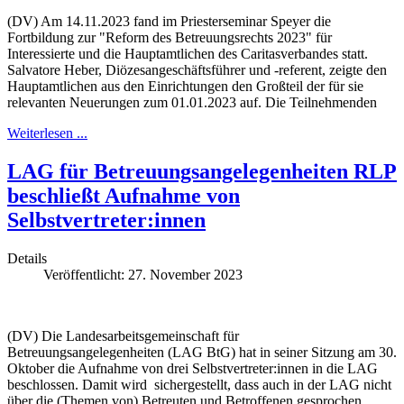
(DV) Am 14.11.2023 fand im Priesterseminar Speyer die
Fortbildung zur "Reform des Betreuungsrechts 2023" für
Interessierte und die Hauptamtlichen des Caritasverbandes statt.
Salvatore Heber, Diözesangeschäftsführer und -referent, zeigte den
Hauptamtlichen aus den Einrichtungen den Großteil der für sie
relevanten Neuerungen zum 01.01.2023 auf. Die Teilnehmenden
Weiterlesen ...
LAG für Betreuungsangelegenheiten RLP
beschließt Aufnahme von
Selbstvertreter:innen
Details
Veröffentlicht: 27. November 2023
(DV) Die Landesarbeitsgemeinschaft für
Betreuungsangelegenheiten (LAG BtG) hat in seiner Sitzung am 30.
Oktober die Aufnahme von drei Selbstvertreter:innen in die LAG
beschlossen. Damit wird sichergestellt, dass auch in der LAG nicht
über die (Themen von) Betreuten und Betroffenen gesprochen