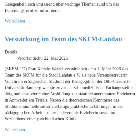
Gelegenheit, sich umfassend über wichtige Themen rund um das
Betreuungsrecht zu informieren.
Weiterlesen ...
Verstärkung im Team des SKFM-Landau
Details
Veröffentlicht: 22. Mai 2026
(SKFM LD) Frau Kerstin Wetzel verstärkt seit dem 1. März 2026 das
Team des SKFM für die Stadt Landau e.V. als neue Vereinsbetreuerin.
Vor Ihrem erfolgreichen Studium der Pädagogik an der Otto-Friedrich-
Universität Bamberg war sie zuvor als zahnmedizinische Fachangestellte
tätig und absolvierte eine Ausbildung zur staatlich anerkannten Erzieherin
in Annweiler am Trifels. Neben die theoretischen Kenntnisse des
Studiums sammelte sie so vielfältige praktische Erfahrungen in der
pädagogischen Arbeit – unter anderem als Erzieherin sowie im
Sozialdienst einer psychiatrischen Klinik.
Weiterlesen ...