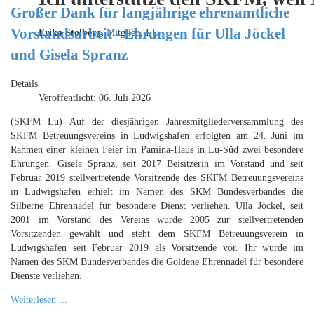
Großer Dank für langjährige ehrenamtliche
Vorstandsarbeit - Ehrungen für Ulla Jöckel
Erika Stolberg,
Mitglied, LU
und Gisela Spranz
Details
Veröffentlicht: 06. Juli 2026
(SKFM Lu) Auf der diesjährigen Jahresmitgliederversammlung des
SKFM Betreuungsvereins in Ludwigshafen erfolgten am 24. Juni im
Rahmen einer kleinen Feier im Pamina-Haus in Lu-Süd zwei besondere
Ehrungen. Gisela Spranz, seit 2017 Beisitzerin im Vorstand und seit
Februar 2019 stellvertretende Vorsitzende des SKFM Betreuungsvereins
in Ludwigshafen erhielt im Namen des SKM Bundesverbandes die
Silberne Ehrennadel für besondere Dienst verliehen. Ulla Jöckel, seit
2001 im Vorstand des Vereins wurde 2005 zur stellvertretenden
Vorsitzenden gewählt und steht dem SKFM Betreuungsverein in
Ludwigshafen seit Februar 2019 als Vorsitzende vor. Ihr wurde im
Namen des SKM Bundesverbandes die Goldene Ehrennadel für besondere
Dienste verliehen.
Weiterlesen ...