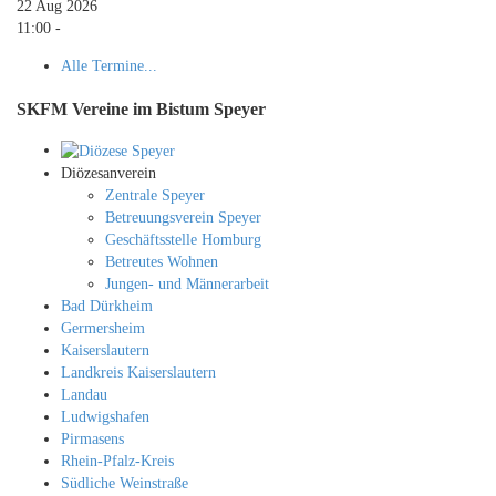
22 Aug 2026
11:00
-
Alle Termine...
SKFM Vereine im Bistum Speyer
Diözesanverein
Zentrale Speyer
Betreuungsverein Speyer
Geschäftsstelle Homburg
Betreutes Wohnen
Jungen- und Männerarbeit
Bad Dürkheim
Germersheim
Kaiserslautern
Landkreis Kaiserslautern
Landau
Ludwigshafen
Pirmasens
Rhein-Pfalz-Kreis
Südliche Weinstraße