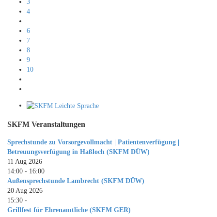
3
4
...
6
7
8
9
10
SKFM Veranstaltungen
Sprechstunde zu Vorsorgevollmacht | Patientenverfügung |
Betreuungsverfügung in Haßloch (SKFM DÜW)
11 Aug 2026
14:00
-
16:00
Außensprechstunde Lambrecht (SKFM DÜW)
20 Aug 2026
15:30
-
Grillfest für Ehrenamtliche (SKFM GER)