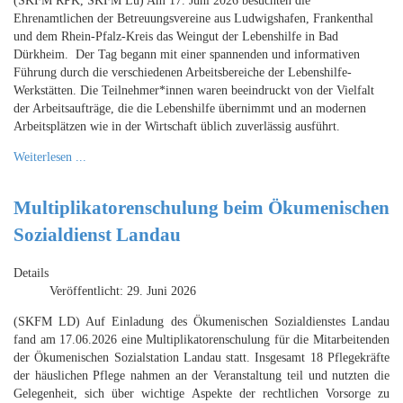
(SKFM RPK, SKFM Lu) Am 17. Juni 2026 besuchten die
Ehrenamtlichen der Betreuungsvereine aus Ludwigshafen, Frankenthal
und dem Rhein-Pfalz-Kreis das Weingut der Lebenshilfe in Bad
Dürkheim. Der Tag begann mit einer spannenden und informativen
Führung durch die verschiedenen Arbeitsbereiche der Lebenshilfe-
Werkstätten. Die Teilnehmer*innen waren beeindruckt von der Vielfalt
der Arbeitsaufträge, die die Lebenshilfe übernimmt und an modernen
Arbeitsplätzen wie in der Wirtschaft üblich zuverlässig ausführt.
Weiterlesen ...
Multiplikatorenschulung beim Ökumenischen
Sozialdienst Landau
Details
Veröffentlicht: 29. Juni 2026
(SKFM LD) Auf Einladung des Ökumenischen Sozialdienstes Landau
fand am 17.06.2026 eine Multiplikatorenschulung für die Mitarbeitenden
der Ökumenischen Sozialstation Landau statt. Insgesamt 18 Pflegekräfte
der häuslichen Pflege nahmen an der Veranstaltung teil und nutzten die
Gelegenheit, sich über wichtige Aspekte der rechtlichen Vorsorge zu