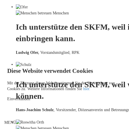
Ich unterstütze den SKFM, weil 
einbringen kann.
Ludwig Ofer,
Vorstandsmitglied, RPK
Diese Website verwendet Cookies
Ich unterstütze den SKFM, weil
Mit der Nutzung dieser Website stimmen Sie der Verwendung von
Cookies zu. Weitere Informationen finden Sie
hier.
können.
Einverstanden
Hans-Joachim Schulz
, Vorsitzender, Diözesanverein und Betreuungs
MENÜ