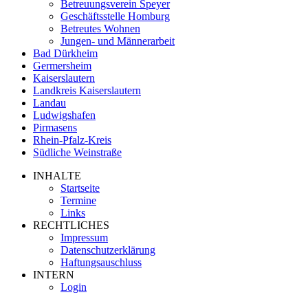
Betreuungsverein Speyer
Geschäftsstelle Homburg
Betreutes Wohnen
Jungen- und Männerarbeit
Bad Dürkheim
Germersheim
Kaiserslautern
Landkreis Kaiserslautern
Landau
Ludwigshafen
Pirmasens
Rhein-Pfalz-Kreis
Südliche Weinstraße
INHALTE
Startseite
Termine
Links
RECHTLICHES
Impressum
Datenschutzerklärung
Haftungsauschluss
INTERN
Login