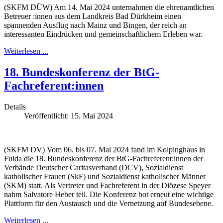
(SKFM DÜW) Am 14. Mai 2024 unternahmen die ehrenamtlichen
Betreuer :innen aus dem Landkreis Bad Dürkheim einen
spannenden Ausflug nach Mainz und Bingen, der reich an
interessanten Eindrücken und gemeinschaftlichem Erleben war.
Weiterlesen ...
18. Bundeskonferenz der BtG-
Fachreferent:innen
Details
Veröffentlicht: 15. Mai 2024
(SKFM DV) Vom 06. bis 07. Mai 2024 fand im Kolpinghaus in
Fulda die 18. Bundeskonferenz der BtG-Fachreferent:innen der
Verbände Deutscher Caritasverband (DCV), Sozialdienst
katholischer Frauen (SkF) und Sozialdienst katholischer Männer
(SKM) statt. Als Vertreter und Fachreferent in der Diözese Speyer
nahm Salvatore Heber teil. Die Konferenz bot erneut eine wichtige
Plattform für den Austausch und die Vernetzung auf Bundesebene.
Weiterlesen ...