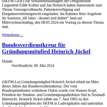
(SKFM GER) Die Seniorenbeauftragten der Ortsgemeinde
Lingenfeld Edith Kohler und Jan Heinrich hatten Interessierte zum
Thema Vorsorgevollmacht, Patientenverfügung und
Ehegattenvertretungsrecht eingeladen. Im Rahmen Ihrer Angebote
für Senioren „60 Jahre - drunter und drüber“ fand am
Mittwochnachmittag, den 08.05.2024 ein Vortrag zu diesem Thema
statt.
Weiterlesen ...
Bundesverdienstkreuz für
Gründungsmitglied Heinrich Jöckel
Details
Veröffentlicht: 09. Mai 2024
(SKFM-Lu) Gründungsmitglied Heinrich Jöckel erhielt im März
dieses Jahres das Bundesverdienstkreuz. Der vom
Bundespräsidenten verliehene Orden wurde von Hannes Kopf,
Präsident der Struktur- und Genehmigungsdirektion Süd in Neustadt
überreicht. Heinrich Jöckel zählte am 7. Juni 1993 zu den
Gründungsmitgliedern des SKFM in Ludwigshafen und unterstützt