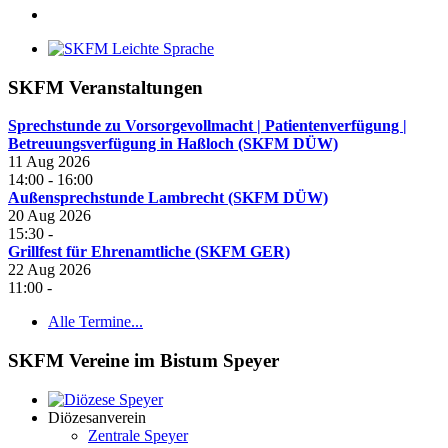
SKFM Veranstaltungen
Sprechstunde zu Vorsorgevollmacht | Patientenverfügung |
Betreuungsverfügung in Haßloch (SKFM DÜW)
11 Aug 2026
14:00
-
16:00
Außensprechstunde Lambrecht (SKFM DÜW)
20 Aug 2026
15:30
-
Grillfest für Ehrenamtliche (SKFM GER)
22 Aug 2026
11:00
-
Alle Termine...
SKFM Vereine im Bistum Speyer
Diözesanverein
Zentrale Speyer