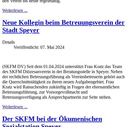
den Verein bis heute regelmäßig.
Weiterlesen ...
Neue Kollegin beim Betreuungsverein der
Stadt Speyer
Details
Veröffentlicht: 07. Mai 2024
(SKFM DV) Seit dem 01.04.2024 unterstützt Frau Kratz das Team
des SKFM Diözesanverein in der Beratungsstelle in Speyer. Neben
der rechtlichen Betreuungsführung als Vereinsbetreuerin gehört auch
die Querschnittstätigkeit zu ihrem neuen Aufgabengebiet. Frau
Kratz wird Ratsuchenden zukünftig in Fragen der ehrenamtlichen
Betreuungsführung, zur Vorsorgevollmacht und
Betreuungsverfügung als Ansprechpartnerin zur Seite stehen.
Weiterlesen ...
Der SKFM bei der Ökumenischen
Sozialstation Speyer