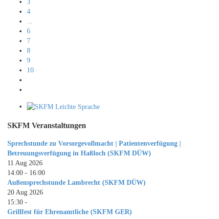
3
4
...
6
7
8
9
10
SKFM Veranstaltungen
Sprechstunde zu Vorsorgevollmacht | Patientenverfügung |
Betreuungsverfügung in Haßloch (SKFM DÜW)
11 Aug 2026
14:00
-
16:00
Außensprechstunde Lambrecht (SKFM DÜW)
20 Aug 2026
15:30
-
Grillfest für Ehrenamtliche (SKFM GER)