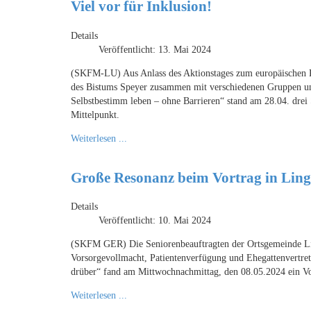
Viel vor für Inklusion!
Details
Veröffentlicht: 13. Mai 2024
(SKFM-LU) Aus Anlass des Aktionstages zum europäischen Pr
des Bistums Speyer zusammen mit verschiedenen Gruppen und
Selbstbestimm leben – ohne Barrieren“ stand am 28.04. drei
Mittelpunkt.
Weiterlesen ...
Große Resonanz beim Vortrag in Ling
Details
Veröffentlicht: 10. Mai 2024
(SKFM GER) Die Seniorenbeauftragten der Ortsgemeinde Lin
Vorsorgevollmacht, Patientenverfügung und Ehegattenvertret
drüber“ fand am Mittwochnachmittag, den 08.05.2024 ein Vo
Weiterlesen ...