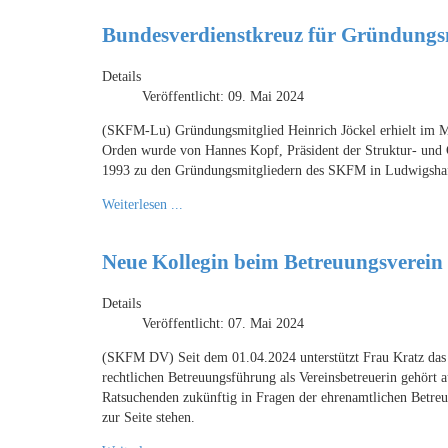
Bundesverdienstkreuz für Gründungsm
Details
Veröffentlicht: 09. Mai 2024
(SKFM-Lu) Gründungsmitglied Heinrich Jöckel erhielt im Mä
Orden wurde von Hannes Kopf, Präsident der Struktur- und G
1993 zu den Gründungsmitgliedern des SKFM in Ludwigshafen
Weiterlesen ...
Neue Kollegin beim Betreuungsverein 
Details
Veröffentlicht: 07. Mai 2024
(SKFM DV) Seit dem 01.04.2024 unterstützt Frau Kratz das 
rechtlichen Betreuungsführung als Vereinsbetreuerin gehört 
Ratsuchenden zukünftig in Fragen der ehrenamtlichen Betre
zur Seite stehen.