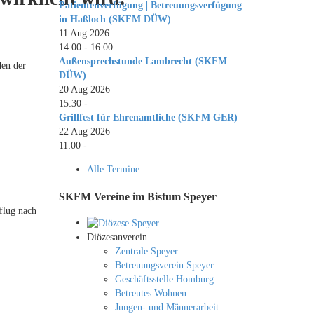
Patientenverfügung | Betreuungsverfügung
in Haßloch (SKFM DÜW)
11 Aug 2026
14:00
-
16:00
Außensprechstunde Lambrecht (SKFM
den der
DÜW)
20 Aug 2026
15:30
-
Grillfest für Ehrenamtliche (SKFM GER)
22 Aug 2026
11:00
-
Alle Termine...
SKFM Vereine im Bistum Speyer
flug nach
Diözesanverein
Zentrale Speyer
Betreuungsverein Speyer
Geschäftsstelle Homburg
Betreutes Wohnen
Jungen- und Männerarbeit