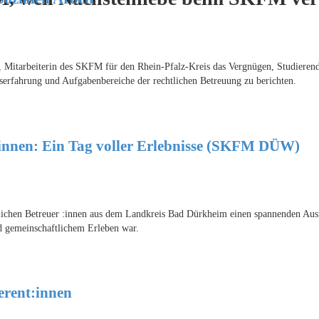
 Mitarbeiterin des SKFM für den Rhein-Pfalz-Kreis das Vergnügen, Studieren
erfahrung und Aufgabenbereiche der rechtlichen Betreuung zu berichten.
:innen: Ein Tag voller Erlebnisse (SKFM DÜW)
hen Betreuer :innen aus dem Landkreis Bad Dürkheim einen spannenden Aus
d gemeinschaftlichem Erleben war.
erent:innen