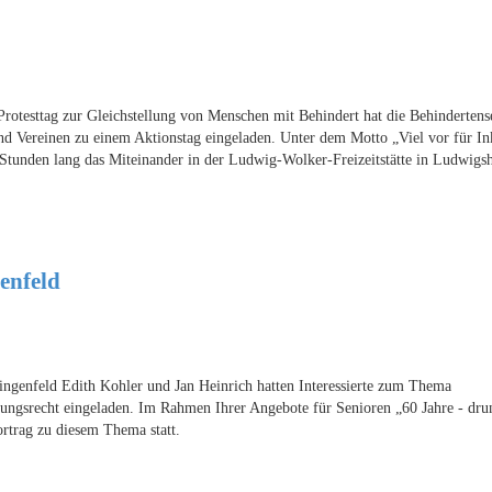
otesttag zur Gleichstellung von Menschen mit Behindert hat die Behindertens
 Vereinen zu einem Aktionstag eingeladen. Unter dem Motto „Viel vor für In
 Stunden lang das Miteinander in der Ludwig-Wolker-Freizeitstätte in Ludwigs
enfeld
genfeld Edith Kohler und Jan Heinrich hatten Interessierte zum Thema
ungsrecht eingeladen. Im Rahmen Ihrer Angebote für Senioren „60 Jahre - dru
rtrag zu diesem Thema statt.