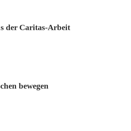
s der Caritas-Arbeit
schen bewegen