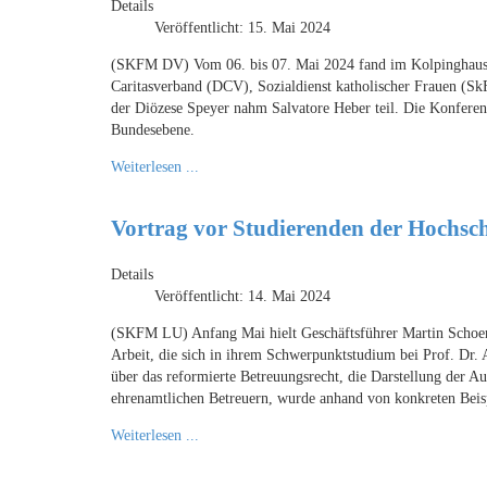
Details
Veröffentlicht: 15. Mai 2024
(SKFM DV) Vom 06. bis 07. Mai 2024 fand im Kolpinghaus i
Caritasverband (DCV), Sozialdienst katholischer Frauen (SkF
der Diözese Speyer nahm Salvatore Heber teil. Die Konferenz
Bundesebene.
Weiterlesen ...
Vortrag vor Studierenden der Hochsc
Details
Veröffentlicht: 14. Mai 2024
(SKFM LU) Anfang Mai hielt Geschäftsführer Martin Schoene
Arbeit, die sich in ihrem Schwerpunktstudium bei Prof. Dr.
über das reformierte Betreuungsrecht, die Darstellung der 
ehrenamtlichen Betreuern, wurde anhand von konkreten Beispi
Weiterlesen ...