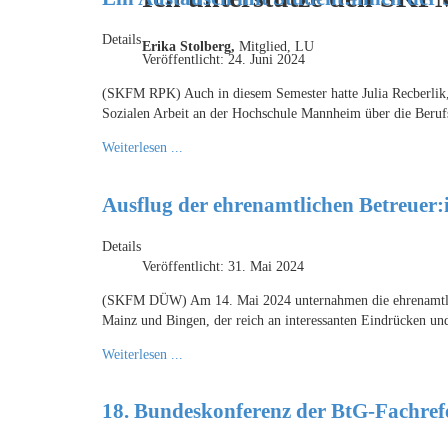
Details
Erika Stolberg,
Mitglied, LU
Veröffentlicht: 24. Juni 2024
(SKFM RPK) Auch in diesem Semester hatte Julia Recberlik,
Sozialen Arbeit an der Hochschule Mannheim über die Berufs
Weiterlesen ...
Ausflug der ehrenamtlichen Betreuer
Details
Veröffentlicht: 31. Mai 2024
(SKFM DÜW) Am 14. Mai 2024 unternahmen die ehrenamtlic
Mainz und Bingen, der reich an interessanten Eindrücken un
Weiterlesen ...
18. Bundeskonferenz der BtG-Fachref