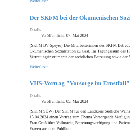
Weiterlesen ...
Der SKFM bei der Ökumenischen Sozi
Details
Veröffentlicht: 07. Mai 2024
(SKFM BV Speyer) Die Mitarbeiterinnen des SKFM Betreuung
Ökumenischen Sozialstation zu Gast. Im Tagungsraum des Ha
Vertretungsinstrumente der rechtlichen Betreuung sowie der
Weiterlesen ...
VHS-Vortrag "Vorsorge im Ernstfal
Details
Veröffentlicht: 05. Mai 2024
(SKFM SÜW) Der SKFM für den Landkreis Südliche Weinstra
15.04.2024 einen Vortrag zum Thema Vorsorgende Verfügunge
Frau Gruß über Vollmacht, Betreuungsverfügung und Patienten
Fragen aus dem Publikum.