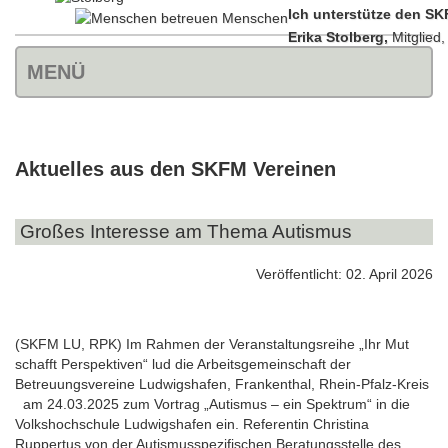
Ich unterstütze den SK
Erika Stolberg,
Mitglied
MENÜ
Aktuelles aus den SKFM Vereinen
Großes Interesse am Thema Autismus
Veröffentlicht: 02. April 2026
(SKFM LU, RPK) Im Rahmen der Veranstaltungsreihe „Ihr Mut
schafft Perspektiven“ lud die Arbeitsgemeinschaft der
Betreuungsvereine Ludwigshafen, Frankenthal, Rhein-Pfalz-Kreis
am 24.03.2025 zum Vortrag „Autismus – ein Spektrum“ in die
Volkshochschule Ludwigshafen ein. Referentin Christina
Ruppertus von der Autismusspezifischen Beratungsstelle des