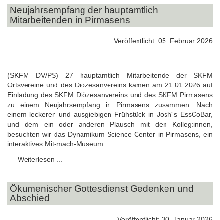
Neujahrsempfang der hauptamtlich
Mitarbeitenden in Pirmasens
Veröffentlicht: 05. Februar 2026
(SKFM DV/PS) 27 hauptamtlich Mitarbeitende der SKFM
Ortsvereine und des Diözesanvereins kamen am 21.01.2026 auf
Einladung des SKFM Diözesanvereins und des SKFM Pirmasens
zu einem Neujahrsempfang in Pirmasens zusammen. Nach
einem leckeren und ausgiebigen Frühstück in Josh´s EssCoBar,
und dem ein oder anderen Plausch mit den Kolleg:innen,
besuchten wir das Dynamikum Science Center in Pirmasens, ein
interaktives Mit-mach-Museum.
Weiterlesen ...
Ökumenischer Gottesdienst Gedenken und
Abschied
Veröffentlicht: 30. Januar 2026