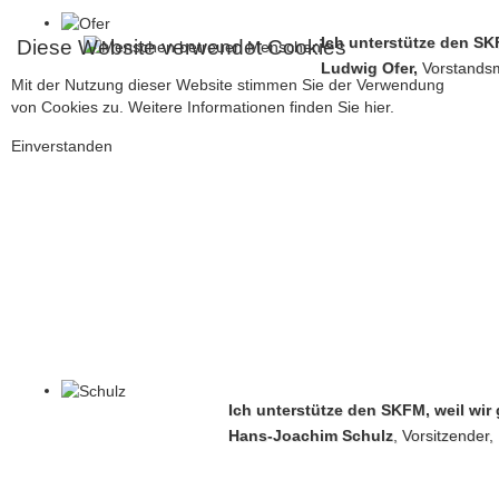
Ich unterstütze den SKF
Diese Website verwendet Cookies
Ludwig Ofer,
Vorstandsm
Mit der Nutzung dieser Website stimmen Sie der Verwendung
von Cookies zu. Weitere Informationen finden Sie
hier.
Einverstanden
Ich unterstütze den SKFM, weil w
Hans-Joachim Schulz
, Vorsitzender