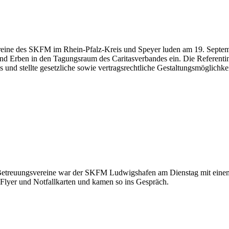
ine des SKFM im Rhein-Pfalz-Kreis und Speyer luden am 19. Septembe
 Erben in den Tagungsraum des Caritasverbandes ein. Die Referentin,
und stellte gesetzliche sowie vertragsrechtliche Gestaltungsmöglichkei
treuungsvereine war der SKFM Ludwigshafen am Dienstag mit einem 
 Flyer und Notfallkarten und kamen so ins Gespräch.