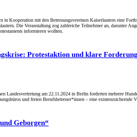
in Kooperation mit den Betreuungsvereinen Kaiserlautern eine Fort
lautern. Die Veranstaltung zog zahlreiche Teilnehmer an, darunter An
ntestaments informieren wollten.
gskrise: Protestaktion und klare Forderunge
en Landesvertretung am 22.11.2024 in Berlin forderten mehrere Hunder
ungsbüros und freien Berufsbetreuer*innen – eine existenzsichernde V
n und Geborgen“