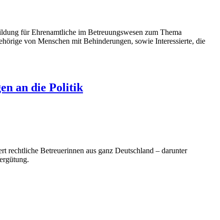
bildung für Ehrenamtliche im Betreuungswesen zum Thema
gehörige von Menschen mit Behinderungen, sowie Interessierte, die
n an die Politik
t rechtliche Betreuerinnen aus ganz Deutschland – darunter
ergütung.