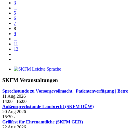
3
...
5
6
7
8
9
...
11
12
SKFM Veranstaltungen
Sprechstunde zu Vorsorgevollmacht | Patientenverfügung | B
11 Aug 2026
14:00
-
16:00
Außensprechstunde Lambrecht (SKFM DÜW)
20 Aug 2026
15:30
-
Grillfest für Ehrenamtliche (SKFM GER)
22 Aug 2026