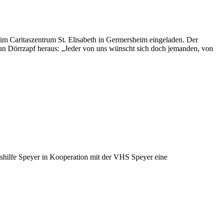
Caritaszentrum St. Elisabeth in Germersheim eingeladen. Der
udrun Dörrzapf heraus: „Jeder von uns wünscht sich doch jemanden, von
tshilfe Speyer in Kooperation mit der VHS Speyer eine