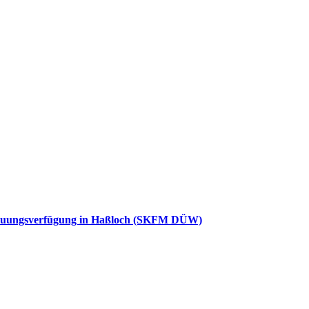
etreuungsverfügung in Haßloch (SKFM DÜW)