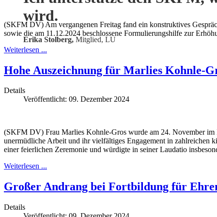
wird.
(SKFM DV) Am vergangenen Freitag fand ein konstruktives Gespräch mi
sowie die am 11.12.2024 beschlossene Formulierungshilfe zur Erhöh
Erika Stolberg,
Mitglied, LU
Weiterlesen ...
Hohe Auszeichnung für Marlies Kohnle-Gro
Details
Veröffentlicht: 09. Dezember 2024
(SKFM DV) Frau Marlies Kohnle-Gros wurde am 24. November im Prie
unermüdliche Arbeit und ihr vielfältiges Engagement in zahlreichen k
einer feierlichen Zeremonie und würdigte in seiner Laudatio insbesond
Weiterlesen ...
Großer Andrang bei Fortbildung für Ehre
Details
Veröffentlicht: 09. Dezember 2024