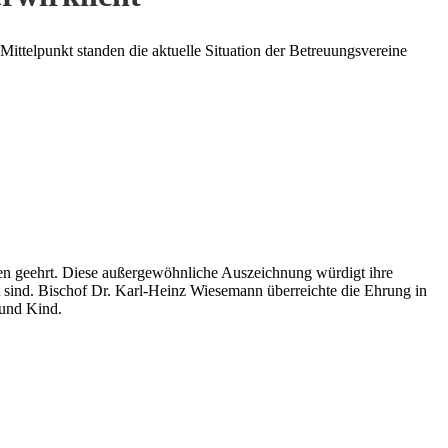
ittelpunkt standen die aktuelle Situation der Betreuungsvereine
n geehrt. Diese außergewöhnliche Auszeichnung würdigt ihre
gt sind. Bischof Dr. Karl-Heinz Wiesemann überreichte die Ehrung in
 und Kind.