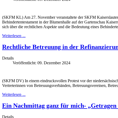
(SKFM KL) Am 27. November veranstaltete der SKFM Kaiserslautern 
Behindertentestament in der Blumenhalle auf der Gartenschau Kaisers
sich über die rechtlichen Aspekte und die Bedeutung eines Behinderte
Weiterlesen ...
Rechtliche Betreuung in der Refinanzierun
Details
Veröffentlicht: 09. Dezember 2024
(SKFM DV) In einem eindrucksvollen Protest vor der niedersächsisch
Vertreterinnen von Betreuungsverbänden, Betreuungsvereinen, Betreu
Weiterlesen ...
Ein Nachmittag ganz für mich- „Getrage
Details