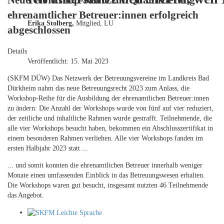
Neue Workshop-Reihe zur Qualifizierung
ehrenamtlicher Betreuer:innen erfolgreich
Erika Stolberg,
Mitglied, LU
abgeschlossen
Details
Veröffentlicht: 15. Mai 2023
(SKFM DÜW) Das Netzwerk der Betreuungsvereine im Landkreis Bad
Dürkheim nahm das neue Betreuungsrecht 2023 zum Anlass, die
Workshop-Reihe für die Ausbildung der ehrenamtlichen Betreuer:innen
zu ändern: Die Anzahl der Workshops wurde von fünf auf vier reduziert,
der zeitliche und inhaltliche Rahmen wurde gestrafft. Teilnehmende, die
alle vier Workshops besucht haben, bekommen ein Abschlusszertifikat in
einem besonderen Rahmen verliehen. Alle vier Workshops fanden im
ersten Halbjahr 2023 statt ...
... und somit konnten die ehrenamtlichen Betreuer innerhalb weniger
Monate einen umfassenden Einblick in das Betreuungswesen erhalten.
Die Workshops waren gut besucht, insgesamt nutzten 46 Teilnehmende
das Angebot.