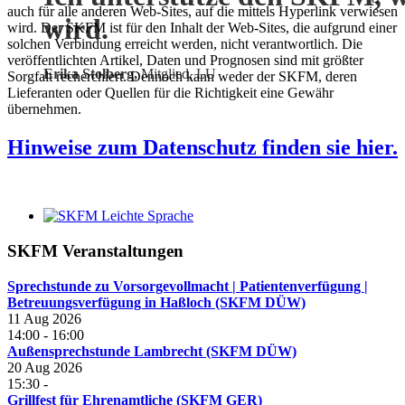
auch für alle anderen Web-Sites, auf die mittels Hyperlink verwiesen
wird.
wird. Der SKFM ist für den Inhalt der Web-Sites, die aufgrund einer
solchen Verbindung erreicht werden, nicht verantwortlich. Die
veröffentlichten Artikel, Daten und Prognosen sind mit größter
Erika Stolberg,
Mitglied, LU
Sorgfalt recherchiert. Dennoch kann weder der SKFM, deren
Lieferanten oder Quellen für die Richtigkeit eine Gewähr
übernehmen.
Hinweise zum Datenschutz finden sie hier.
SKFM Veranstaltungen
Sprechstunde zu Vorsorgevollmacht | Patientenverfügung |
Betreuungsverfügung in Haßloch (SKFM DÜW)
11 Aug 2026
14:00
-
16:00
Außensprechstunde Lambrecht (SKFM DÜW)
20 Aug 2026
15:30
-
Grillfest für Ehrenamtliche (SKFM GER)