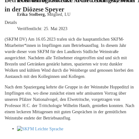
Betriebsausflug der SKFM-Betreuungsvereine
in der Diözese Speyer
Erika Stolberg,
Mitglied, LU
Details
Veröffentlicht: 25. Mai 2023
(SKFM DV) Am 16.05.2023 trafen sich die hauptamtlichen SKFM-
Mitarbeiter*innen in Impflingen zum Betriebsausflug. In diesem Jahr
wurde dieser vom SKFM für den Landkreis Südliche Weinstraße
ausgerichtet. Nachdem alle Teilnehmer eingetroffen sind und sich mit
Brezeln und Getränken gestärkt hatten, spazierten wir trotz dunkler
Wolken und kühlem Wind durch die Weinberge und genossen hierbei den
Austausch mit den Kolleginnen und Kollegen.
Nach dem Spaziergang kehrte die Gruppe in der Weinstube Hoppeditzl in
Impflingen ein, wo diese zunächst einen sehr amüsanten Vortrag über
unseren Pfälzer Nationalvogel, den Elwetritsche, vorgetragen von
Professor H.C. der Trittchologie Wilhelm Hauth, genießen konnten. Nach
einem leckeren Mittagessen mit guten Gesprächen in der gemütlichen
Weinstube endete der Betriebsausflug.