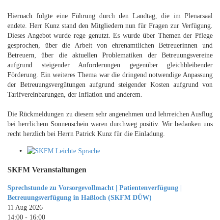
Hiernach folgte eine Führung durch den Landtag, die im Plenarsaal
endete. Herr Kunz stand den Mitgliedern nun für Fragen zur Verfügung.
Dieses Angebot wurde rege genutzt. Es wurde über Themen der Pflege
gesprochen, über die Arbeit von ehrenamtlichen Betreuerinnen und
Betreuern, über die aktuellen Problematiken der Betreuungsvereine
aufgrund steigender Anforderungen gegenüber gleichbleibender
Förderung. Ein weiteres Thema war die dringend notwendige Anpassung
der Betreuungsvergütungen aufgrund steigender Kosten aufgrund von
Tarifvereinbarungen, der Inflation und anderem.
Die Rückmeldungen zu diesem sehr angenehmen und lehrreichen Ausflug
bei herrlichem Sonnenschein waren durchweg positiv. Wir bedanken uns
recht herzlich bei Herrn Patrick Kunz für die Einladung.
SKFM Veranstaltungen
Sprechstunde zu Vorsorgevollmacht | Patientenverfügung |
Betreuungsverfügung in Haßloch (SKFM DÜW)
11 Aug 2026
14:00
-
16:00