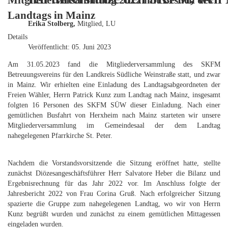
Mitgliederversammung 2022 mit Besuch des
Landtags in Mainz
Erika Stolberg,
Mitglied, LU
Details
Veröffentlicht: 05. Juni 2023
Am 31.05.2023 fand die Mitgliederversammlung des SKFM
Betreuungsvereins für den Landkreis Südliche Weinstraße statt, und zwar
in Mainz. Wir erhielten eine Einladung des Landtagsabgeordneten der
Freien Wähler, Herrn Patrick Kunz zum Landtag nach Mainz, insgesamt
folgten 16 Personen des SKFM SÜW dieser Einladung. Nach einer
gemütlichen Busfahrt von Herxheim nach Mainz starteten wir unsere
Mitgliederversammlung im Gemeindesaal der dem Landtag
nahegelegenen Pfarrkirche St. Peter.
Nachdem die Vorstandsvorsitzende die Sitzung eröffnet hatte, stellte
zunächst Diözesangeschäftsführer Herr Salvatore Heber die Bilanz und
Ergebnisrechnung für das Jahr 2022 vor. Im Anschluss folgte der
Jahresbericht 2022 von Frau Corina Gruß. Nach erfolgreicher Sitzung
spazierte die Gruppe zum nahegelegenen Landtag, wo wir von Herrn
Kunz begrüßt wurden und zunächst zu einem gemütlichen Mittagessen
eingeladen wurden.