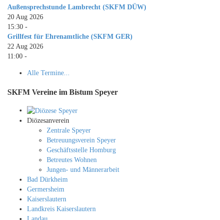
Außensprechstunde Lambrecht (SKFM DÜW)
20 Aug 2026
15:30
-
Grillfest für Ehrenamtliche (SKFM GER)
22 Aug 2026
11:00
-
Alle Termine...
SKFM Vereine im Bistum Speyer
Diözesanverein
Zentrale Speyer
Betreuungsverein Speyer
Geschäftsstelle Homburg
Betreutes Wohnen
Jungen- und Männerarbeit
Bad Dürkheim
Germersheim
Kaiserslautern
Landkreis Kaiserslautern
Landau