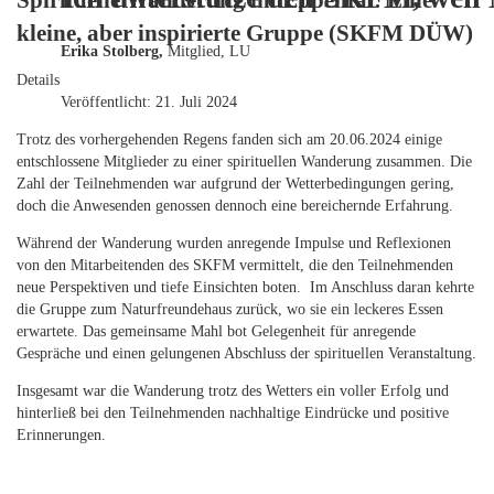
Spirituelle Wanderung im Eppental: Eine
kleine, aber inspirierte Gruppe (SKFM DÜW)
Erika Stolberg,
Mitglied, LU
Details
Veröffentlicht: 21. Juli 2024
Trotz des vorhergehenden Regens fanden sich am 20.06.2024 einige
entschlossene Mitglieder zu einer spirituellen Wanderung zusammen. Die
Zahl der Teilnehmenden war aufgrund der Wetterbedingungen gering,
doch die Anwesenden genossen dennoch eine bereichernde Erfahrung.
Während der Wanderung wurden anregende Impulse und Reflexionen
von den Mitarbeitenden des SKFM vermittelt, die den Teilnehmenden
neue Perspektiven und tiefe Einsichten boten. Im Anschluss daran kehrte
die Gruppe zum Naturfreundehaus zurück, wo sie ein leckeres Essen
erwartete. Das gemeinsame Mahl bot Gelegenheit für anregende
Gespräche und einen gelungenen Abschluss der spirituellen Veranstaltung.
Insgesamt war die Wanderung trotz des Wetters ein voller Erfolg und
hinterließ bei den Teilnehmenden nachhaltige Eindrücke und positive
Erinnerungen.