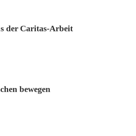
s der Caritas-Arbeit
schen bewegen