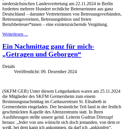
niedersächsischen Landesvertretung am 22.11.2024 in Berlin
forderten mehrere Hundert rechtliche Betreuerinnen aus ganz
Deutschland – darunter Vertreterinnen von Betreuungsverbänden,
Betreuungsvereinen, Betreuungsbüros und freien
Berufsbetreuer*innen – eine existenzsichernde Vergütung.
Weiterlesen ...
Ein Nachmittag ganz für mich-
„Getragen und Geborgen“
Details
Veröffentlicht: 09. Dezember 2024
(SKFM GER) Unter diesem Leitgedanken waren am 25.11.2024
die Mitglieder des SKFM Germersheim zum einem
Besinnungsnachmittag im Caritaszentrum St. Elisabeth in
Germersheim eingeladen. Der besinnliche Teil fand in der festlich
geschmückten Kapelle des Altenzentrums statt. In Ihren
Ausführungen stellte unsere geistl. Leiterin Gudrun Dörrzapf
heraus: „Jeder von uns wünscht sich doch jemanden, von dem er
weiß, bei dem kann ich ankommen, da darf ich „anklopfen“.