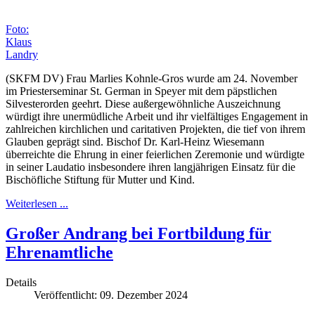
Foto:
Klaus
Landry
(SKFM DV) Frau Marlies Kohnle-Gros wurde am 24. November
im Priesterseminar St. German in Speyer mit dem päpstlichen
Silvesterorden geehrt. Diese außergewöhnliche Auszeichnung
würdigt ihre unermüdliche Arbeit und ihr vielfältiges Engagement in
zahlreichen kirchlichen und caritativen Projekten, die tief von ihrem
Glauben geprägt sind. Bischof Dr. Karl-Heinz Wiesemann
überreichte die Ehrung in einer feierlichen Zeremonie und würdigte
in seiner Laudatio insbesondere ihren langjährigen Einsatz für die
Bischöfliche Stiftung für Mutter und Kind.
Weiterlesen ...
Großer Andrang bei Fortbildung für
Ehrenamtliche
Details
Veröffentlicht: 09. Dezember 2024