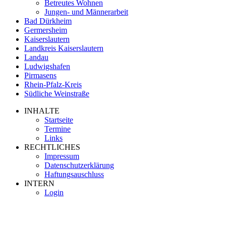
Betreutes Wohnen
Jungen- und Männerarbeit
Bad Dürkheim
Germersheim
Kaiserslautern
Landkreis Kaiserslautern
Landau
Ludwigshafen
Pirmasens
Rhein-Pfalz-Kreis
Südliche Weinstraße
INHALTE
Startseite
Termine
Links
RECHTLICHES
Impressum
Datenschutzerklärung
Haftungsauschluss
INTERN
Login