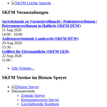
SKFM Veranstaltungen
Sprechstunde zu Vorsorgevollmacht | Patientenverfügung |
Betreuungsverfügung in Haßloch (SKFM DÜW)
11 Aug 2026
14:00
-
16:00
Außensprechstunde Lambrecht (SKFM DÜW)
20 Aug 2026
15:30
-
Grillfest für Ehrenamtliche (SKFM GER)
22 Aug 2026
11:00
-
Alle Termine...
SKFM Vereine im Bistum Speyer
Diözesanverein
Zentrale Speyer
Betreuungsverein Speyer
Geschäftsstelle Homburg