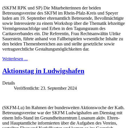
(SKFM RPK und SP) Die Mitarbeiterinnen der beiden
Betreuungsvereine des SKFM im Rhein-Pfalz-Kreis und Speyer
luden am 19. September ehrenamtlich Betreuende, Bevollmächtigte
sowie Interessierte zu einem Workshop über die Thematik lebzeitige
Vermögensnachfolge und Erben in den Tagungsraum des
Caritasverbandes ein. Die Referentin, Frau Rechtsanwältin Ulrike
Sauerstein, führte anhand von Fallbeispielen wesentliche Inhalte zu
den beiden Themenbereichen aus und stellte gesetzliche sowie
vertragsrechtliche Gestaltungsmöglichkeiten dar.
Weiterlesen ...
Aktionstag in Ludwigshafen
Details
Veröffentlicht: 23. September 2024
(SKFM-Lu) Im Rahmen der bundesweiten Aktionswoche der Kath.
Betreuungsvereine war der SKFM Ludwigshafen am Dienstag mit
einem Info-Stand im Gesundheitszentrum Lusanum aktiv. Ehren-
und Hauptamtliche informierten über die Aufgaben des Vereins,