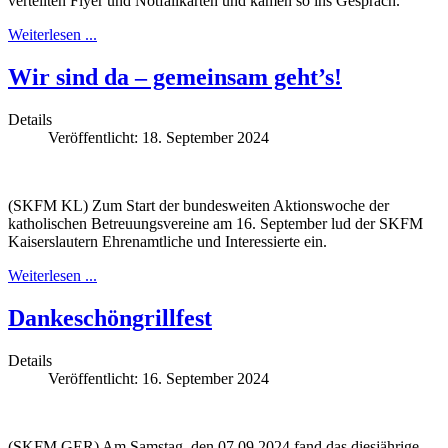
verteilten Flyer und Notfallkarten und kamen so ins Gespräch.
Weiterlesen ...
Wir sind da – gemeinsam geht’s!
Details
Veröffentlicht: 18. September 2024
(SKFM KL) Zum Start der bundesweiten Aktionswoche der
katholischen Betreuungsvereine am 16. September lud der SKFM
Kaiserslautern Ehrenamtliche und Interessierte ein.
Weiterlesen ...
Dankeschöngrillfest
Details
Veröffentlicht: 16. September 2024
(SKFM GER) Am Samstag, den 07.09.2024 fand das diesjährige