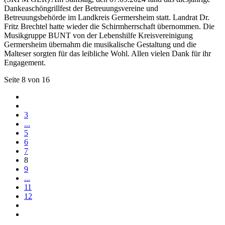
Dankeaschöngrillfest der Betreuungsvereine und
Betreuungsbehörde im Landkreis Germersheim statt. Landrat Dr.
Fritz Brechtel hatte wieder die Schirmherrschaft übernommen. Die
Musikgruppe BUNT von der Lebenshilfe Kreisvereinigung
Germersheim übernahm die musikalische Gestaltung und die
Malteser sorgten für das leibliche Wohl. Allen vielen Dank für ihr
Engagement.
Seite 8 von 16
3
...
5
6
7
8
9
...
11
12