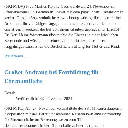
(SKFM DV) Frau Marlies Kohnle-Gros wurde am 24. November im
Priesterseminar St. German in Speyer mit dem päpstlichen Silvesterorden
geehrt. Diese außergewöhnliche Auszeichnung würdigt ihre unermüdliche
Arbeit und ihr vielfältiges Engagement in zahlreichen kirchlichen und
caritativen Projekten, die tief von ihrem Glauben geprägt sind. Bischof
Dr. Karl-Heinz Wiesemann überreichte die Ehrung in einer feierlichen
Zeremonie und würdigte in seiner Laudatio insbesondere ihren
langjährigen Einsatz für die Bischöfliche Stiftung für Mutter und Kind.
Weiterlesen ...
Großer Andrang bei Fortbildung für
Ehrenamtliche
Details
Veröffentlicht: 09. Dezember 2024
(SKFM KL) Am 27. November veranstaltete der SKFM Kaiserslautern in
Kooperation mit den Betreuungsvereinen Kaiserlautern eine Fortbildung
für Ehrenamtliche im Betreuungswesen zum Thema
Behindertentestament in der Blumenhalle auf der Gartenschau