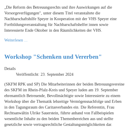
„Die Reform des Betreuungsrechts und ihre Auswirkungen auf die
Vorsorgeverfügungen“, unter diesem Titel veranstaltete die
Nachbarschaftshilfe Speyer in Kooperation mit der VHS Speyer eine
Fortbildungsveranstaltung für Nachbarschaftshelfer:innen sowie
Interessierte Ende Oktober in den Räumlichkeiten der VHS.
Weiterlesen ...
Workshop "Schenken und Vererben"
Details
Veröffentlicht: 23. September 2024
(SKFM RPK und SP) Die Mitarbeiterinnen der beiden Betreuungsvereine
des SKFM im Rhein-Pfalz-Kreis und Speyer luden am 19. September
ehrenamtlich Betreuende, Bevollmächtigte sowie Interessierte zu einem
Workshop über die Thematik lebzeitige Vermögensnachfolge und Erben
in den Tagungsraum des Caritasverbandes ein. Die Referentin, Frau
Rechtsanwältin Ulrike Sauerstein, führte anhand von Fallbeispielen
wesentliche Inhalte zu den beiden Themenbereichen aus und stellte
gesetzliche sowie vertragsrechtliche Gestaltungsmöglichkeiten dar.