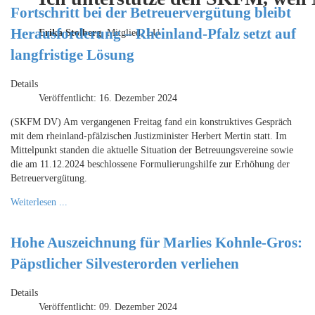
Fortschritt bei der Betreuervergütung bleibt
Herausforderung – Rheinland-Pfalz setzt auf
Erika Stolberg,
Mitglied, LU
langfristige Lösung
Details
Veröffentlicht: 16. Dezember 2024
(SKFM DV) Am vergangenen Freitag fand ein konstruktives Gespräch
mit dem rheinland-pfälzischen Justizminister Herbert Mertin statt. Im
Mittelpunkt standen die aktuelle Situation der Betreuungsvereine sowie
die am 11.12.2024 beschlossene Formulierungshilfe zur Erhöhung der
Betreuervergütung.
Weiterlesen ...
Hohe Auszeichnung für Marlies Kohnle-Gros:
Päpstlicher Silvesterorden verliehen
Details
Veröffentlicht: 09. Dezember 2024