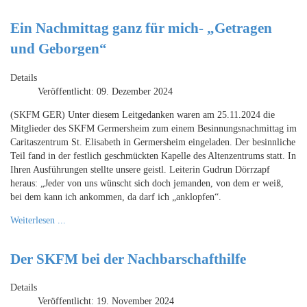
Ein Nachmittag ganz für mich- „Getragen
und Geborgen“
Details
Veröffentlicht: 09. Dezember 2024
(SKFM GER) Unter diesem Leitgedanken waren am 25.11.2024 die
Mitglieder des SKFM Germersheim zum einem Besinnungsnachmittag im
Caritaszentrum St. Elisabeth in Germersheim eingeladen. Der besinnliche
Teil fand in der festlich geschmückten Kapelle des Altenzentrums statt. In
Ihren Ausführungen stellte unsere geistl. Leiterin Gudrun Dörrzapf
heraus: „Jeder von uns wünscht sich doch jemanden, von dem er weiß,
bei dem kann ich ankommen, da darf ich „anklopfen“.
Weiterlesen ...
Der SKFM bei der Nachbarschafthilfe
Details
Veröffentlicht: 19. November 2024