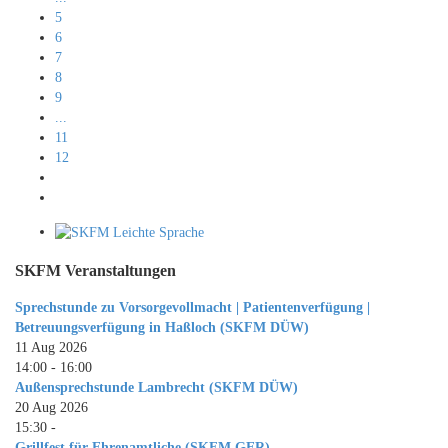
5
6
7
8
9
...
11
12
SKFM Veranstaltungen
Sprechstunde zu Vorsorgevollmacht | Patientenverfügung |
Betreuungsverfügung in Haßloch (SKFM DÜW)
11 Aug 2026
14:00
-
16:00
Außensprechstunde Lambrecht (SKFM DÜW)
20 Aug 2026
15:30
-
Grillfest für Ehrenamtliche (SKFM GER)