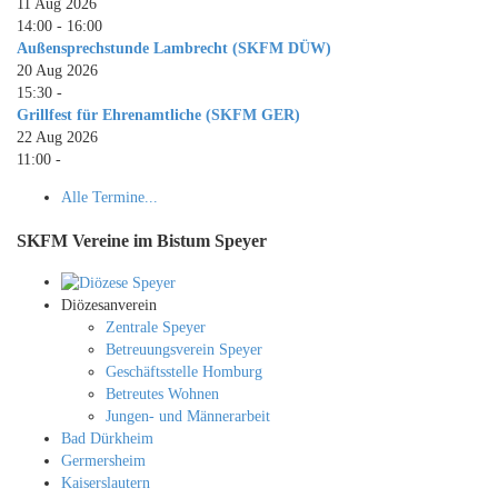
11 Aug 2026
14:00
-
16:00
Außensprechstunde Lambrecht (SKFM DÜW)
20 Aug 2026
15:30
-
Grillfest für Ehrenamtliche (SKFM GER)
22 Aug 2026
11:00
-
Alle Termine...
SKFM Vereine im Bistum Speyer
Diözesanverein
Zentrale Speyer
Betreuungsverein Speyer
Geschäftsstelle Homburg
Betreutes Wohnen
Jungen- und Männerarbeit
Bad Dürkheim
Germersheim
Kaiserslautern