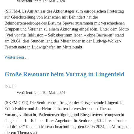
Veröffentlicht: 13. Mai 2024
(SKFM-LU) Aus Anlass des Aktionstages zum europäischen Protesttag
zur Gleichstellung von Menschen mit Behindert hat die
Behindertenseelsorge des Bistums Speyer zusammen mit verschiedenen
Gruppen und Vereinen zu einem Aktionstag eingeladen. Unter dem Motto
„Viel vor für Inklusion – Selbstbestimm leben – ohne Barrieren“ stand
am 28.04. drei Stunden lang das Miteinander in der Ludwig-Wolker-
Freizeitstätte in Ludwigshafen im Mittelpunkt.
Weiterlesen ...
Große Resonanz beim Vortrag in Lingenfeld
Details
Veröffentlicht: 10. Mai 2024
(SKFM GER) Die Seniorenbeauftragten der Ortsgemeinde Lingenfeld
Edith Kohler und Jan Heinrich hatten Interessierte zum Thema
Vorsorgevollmacht, Patientenverfügung und Ehegattenvertretungsrecht
eingeladen. Im Rahmen Ihrer Angebote für Senioren „60 Jahre - drunter
und drüber“ fand am Mittwochnachmittag, den 08.05.2024 ein Vortrag zu
diesem Thema statt.