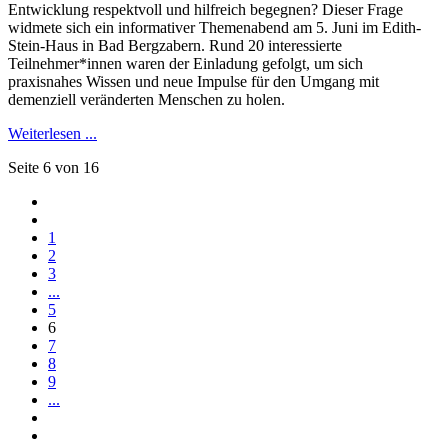
Entwicklung respektvoll und hilfreich begegnen? Dieser Frage
widmete sich ein informativer Themenabend am 5. Juni im Edith-
Stein-Haus in Bad Bergzabern. Rund 20 interessierte
Teilnehmer*innen waren der Einladung gefolgt, um sich
praxisnahes Wissen und neue Impulse für den Umgang mit
demenziell veränderten Menschen zu holen.
Weiterlesen ...
Seite 6 von 16
1
2
3
...
5
6
7
8
9
...