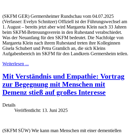
(SKFM GER) Germersheimer Rundschau vom 04.07.2025
(Verfasser: Evelyn Schnitzer) Offiziell ist der Führungswechsel am
1. August – bereits jetzt aber wird Margareta Klein nach 33 Jahren
beim SKFM-Betreuungsverein in den Ruhestand verabschiedet.
Was der Neuanfang für den SKFM bedeutet. Die Nachfolge von
Margareta Klein nach ihrem Ruhestand treten ihre Kolleginnen
Gisela Schubert und Petra Gramlich an, die sich Kleins
Aufgabenbereich im SKFM für den Landkreis Germersheim teilen.
Weiterlesen ...
Mit Verständnis und Empathie: Vortrag
zur Begegnung mit Menschen mit
Demenz stieß auf großes Interesse
Details
Veröffentlicht: 13. Juni 2025
(SKFM SÜW) Wie kann man Menschen mit einer dementiellen