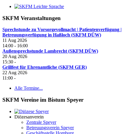
SKFM Veranstaltungen
Sprechstunde zu Vorsorgevollmacht | Patientenverfügung |
Betreuungsverfügung in Haßloch (SKFM DÜW)
11 Aug 2026
14:00
-
16:00
Außensprechstunde Lambrecht (SKFM DÜW)
20 Aug 2026
15:30
-
Grillfest für Ehrenamtliche (SKFM GER)
22 Aug 2026
11:00
-
Alle Termine...
SKFM Vereine im Bistum Speyer
Diözesanverein
Zentrale Speyer
Betreuungsverein Speyer
Geschäftsstelle Homburg