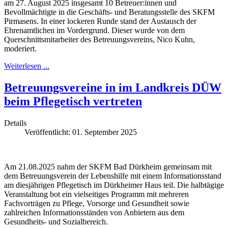
am 27. August 2025 insgesamt 10 Betreuer:innen und
Bevollmächtigte in die Geschäfts- und Beratungsstelle des SKFM
Pirmasens. In einer lockeren Runde stand der Austausch der
Ehrenamtlichen im Vordergrund. Dieser wurde von dem
Querschnittsmitarbeiter des Betreuungsvereins, Nico Kuhn,
moderiert.
Weiterlesen ...
Betreuungsvereine in im Landkreis DÜW
beim Pflegetisch vertreten
Details
Veröffentlicht: 01. September 2025
Am 21.08.2025 nahm der SKFM Bad Dürkheim gemeinsam mit
dem Betreuungsverein der Lebenshilfe mit einem Informationsstand
am diesjährigen Pflegetisch im Dürkheimer Haus teil. Die halbtägige
Veranstaltung bot ein vielseitiges Programm mit mehreren
Fachvorträgen zu Pflege, Vorsorge und Gesundheit sowie
zahlreichen Informationsständen von Anbietern aus dem
Gesundheits- und Sozialbereich.